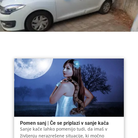
Pomen sanj | Če se priplazi v sanje kača
Sanje kače lahko pomenijo tudi, da imaš v
življenju nerazrešene situacije, ki močno