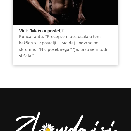
Vici: “Mačo v postelji”
Punca fantu: “Precej sem poslušala o tem
kakšen si v postelji.” “Ma daj,” odvrne on
skromno. “Nič posebnega.” “Ja, tako sem tudi
slišala.”