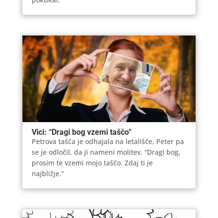
Vici: “Dragi bog vzemi taščo”
Petrova tašča je odhajala na letališče, Peter pa
se je odločil, da ji nameni molitev. “Dragi bog,
prosim te vzemi mojo taščo. Zdaj ti je
najbližje.”