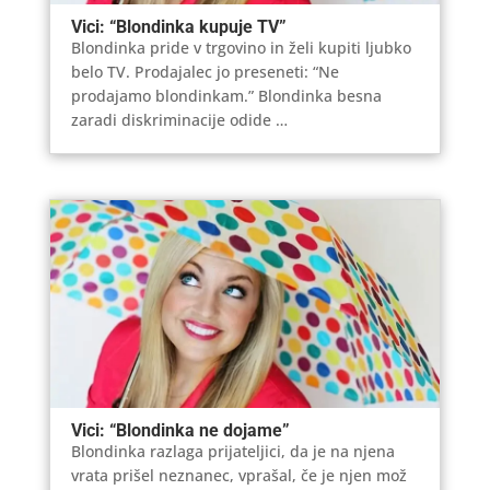
Vici: “Blondinka kupuje TV”
Blondinka pride v trgovino in želi kupiti ljubko
belo TV. Prodajalec jo preseneti: “Ne
prodajamo blondinkam.” Blondinka besna
zaradi diskriminacije odide …
Vici: “Blondinka ne dojame”
Blondinka razlaga prijateljici, da je na njena
vrata prišel neznanec, vprašal, če je njen mož