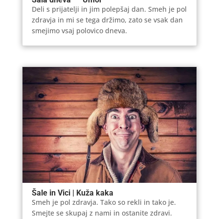
Deli s prijatelji in jim polepšaj dan. Smeh je pol
zdravja in mi se tega držimo, zato se vsak dan
smejimo vsaj polovico dneva.
Šale in Vici | Kuža kaka
Smeh je pol zdravja. Tako so rekli in tako je.
Smejte se skupaj z nami in ostanite zdravi.