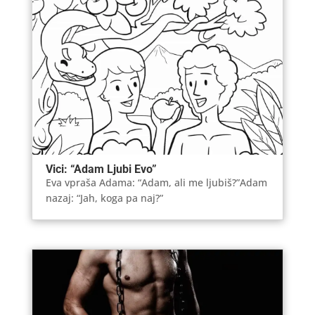
Vici: “Adam Ljubi Evo”
Eva vpraša Adama: “Adam, ali me ljubiš?”Adam
nazaj: “Jah, koga pa naj?”