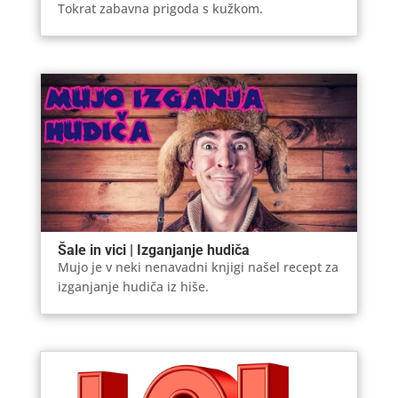
Tokrat zabavna prigoda s kužkom.
Šale in vici | Izganjanje hudiča
Mujo je v neki nenavadni knjigi našel recept za
izganjanje hudiča iz hiše.