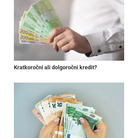
Kratkoročni ali dolgoročni kredit?