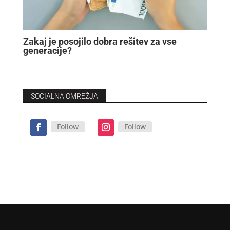
Zakaj je posojilo dobra rešitev za vse
generacije?
SOCIALNA OMREŽJA
Follow
Follow