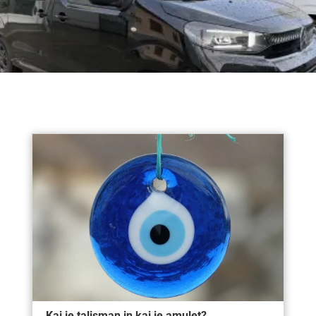
Kaj je talisman in kaj je amulet?