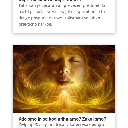
Talisman je začaran ali posvečen predmet, ki
osebi prinaša, srečo, magične sposobnosti in
druge posebne darove. Talismani so lahko
praktično karkoli.
Kdo smo in od kod prihajamo? Zakaj smo?
Življenje/Svet je matrica, v kateri vsak odigra