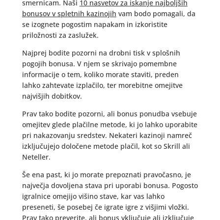
smernicam. Naši
10 nasvetov za iskanje najboljših
bonusov v spletnih kazinojih
vam bodo pomagali, da
se izognete pogostim napakam in izkoristite
priložnosti za zaslužek.
Najprej bodite pozorni na drobni tisk v splošnih
pogojih bonusa. V njem se skrivajo pomembne
informacije o tem, koliko morate staviti, preden
lahko zahtevate izplačilo, ter morebitne omejitve
najvišjih dobitkov.
Prav tako bodite pozorni, ali bonus ponudba vsebuje
omejitev glede plačilne metode, ki jo lahko uporabite
pri nakazovanju sredstev. Nekateri kazinoji namreč
izključujejo določene metode plačil, kot so Skrill ali
Neteller.
Še ena past, ki jo morate prepoznati pravočasno, je
največja dovoljena stava pri uporabi bonusa. Pogosto
igralnice omejijo višino stave, kar vas lahko
preseneti, še posebej če igrate igre z višjimi vložki.
Prav tako preverite, ali bonus vključuje ali izključuje