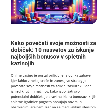
Kako povečati svoje možnosti za
dobiček: 10 nasvetov za iskanje
najboljših bonusov v spletnih
kazinojih
Online casino je postal priljubljena oblika zabave,
kjer lahko z nekaj sreče in zanesljivo strategijo
povečate svoje možnosti za solidni zaslužek. Eden
izmed ključnih načinov, kako izboljšati svoj
potencialni dobiček, je pravilna izbira bonusov, ki jih
spletne igralnice pogosto ponujajo novim in
obstoječim igralcem. Ker pa se med velikim številom