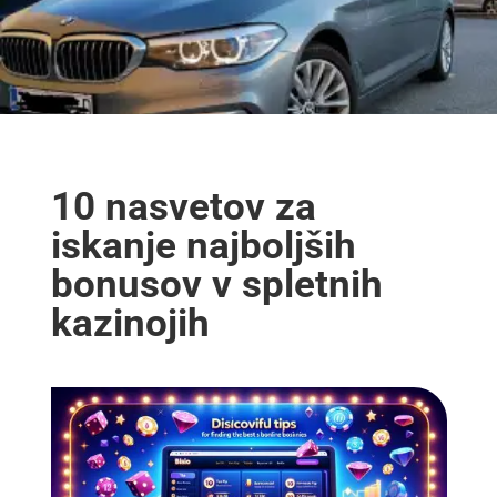
10 nasvetov za
iskanje najboljših
bonusov v spletnih
kazinojih