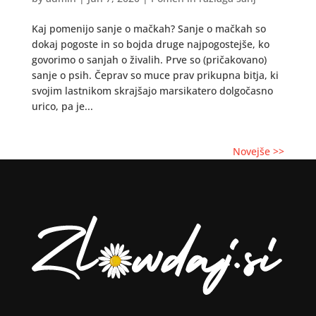
Kaj pomenijo sanje o mačkah? Sanje o mačkah so
dokaj pogoste in so bojda druge najpogostejše, ko
govorimo o sanjah o živalih. Prve so (pričakovano)
sanje o psih. Čeprav so muce prav prikupna bitja, ki
svojim lastnikom skrajšajo marsikatero dolgočasno
urico, pa je...
Novejše >>