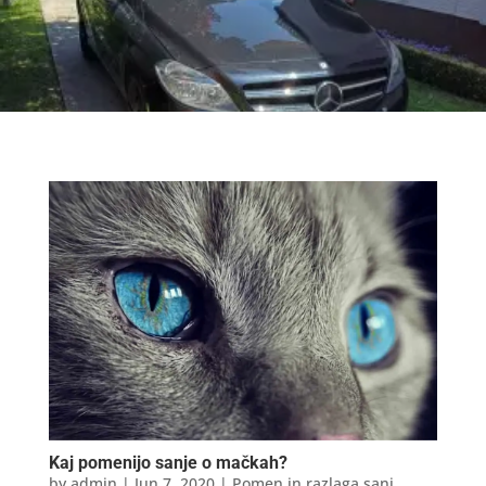
Kaj pomenijo sanje o mačkah?
by
admin
|
Jun 7, 2020
|
Pomen in razlaga sanj