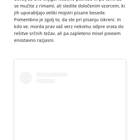
se mučite z rimami, ali sledite določenim vzorcem, ki
jih uporabljajo veliki mojstri pisane besede.
Pomembno je zgolj to, da ste pri pisanju iskreni. In
kdo ve, morda prav vaš verz nekomu odpre vrata do
rešitve srčnih težav, ali pa zapleteno misel povsem
enostavno razjasni.