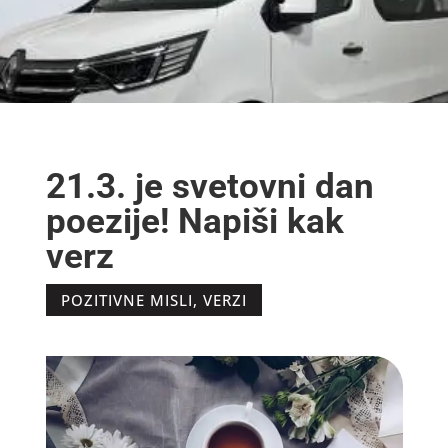
21.3. je svetovni dan
poezije! Napiši kak
verz
POZITIVNE MISLI
,
VERZI