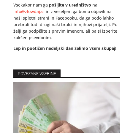
Vsekakor nam ga
pošljite v uredništvo
na
info@zlowdaj.si
in z veseljem ga bomo objavili na
naši spletni strani in Facebooku, da ga bodo lahko
prebrali tudi drugi naši bralci in njihovi prijatelji. Po
želji ga podpišite s pravim imenom, ali pa si izberite
kakšen psevdonim.
Lep in poetičen nedeljski dan želimo vsem skupaj!
POVEZANE VSEBINE