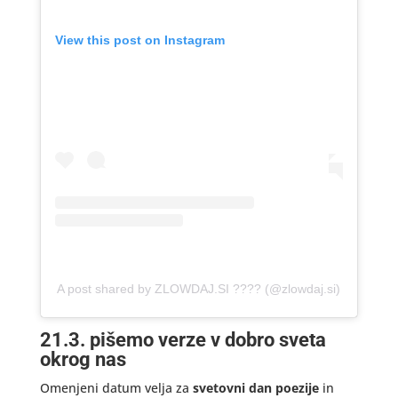
View this post on Instagram
A post shared by ZLOWDAJ.SI ???? (@zlowdaj.si)
21.3. pišemo verze v dobro sveta
okrog nas
Omenjeni datum velja za
svetovni dan poezije
in