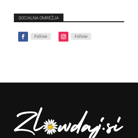
SOCIALNA OMREŽJA
Follow
Follow