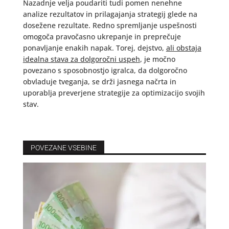
Nazadnje velja poudariti tudi pomen nenehne
analize rezultatov in prilagajanja strategij glede na
dosežene rezultate. Redno spremljanje uspešnosti
omogoča pravočasno ukrepanje in preprečuje
ponavljanje enakih napak. Torej, dejstvo,
ali obstaja
idealna stava za dolgoročni uspeh
, je močno
povezano s sposobnostjo igralca, da dolgoročno
obvladuje tveganja, se drži jasnega načrta in
uporablja preverjene strategije za optimizacijo svojih
stav.
POVEZANE VSEBINE