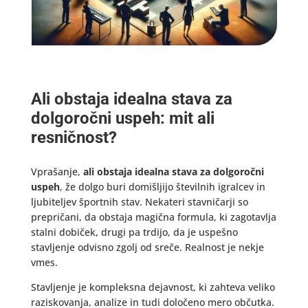
Ali obstaja idealna stava za
dolgoročni uspeh: mit ali
resničnost?
Vprašanje,
ali obstaja idealna stava za dolgoročni
uspeh
, že dolgo buri domišljijo številnih igralcev in
ljubiteljev športnih stav. Nekateri stavničarji so
prepričani, da obstaja magična formula, ki zagotavlja
stalni dobiček, drugi pa trdijo, da je uspešno
stavljenje odvisno zgolj od sreče. Realnost je nekje
vmes.
Stavljenje je kompleksna dejavnost, ki zahteva veliko
raziskovanja, analize in tudi določeno mero občutka.