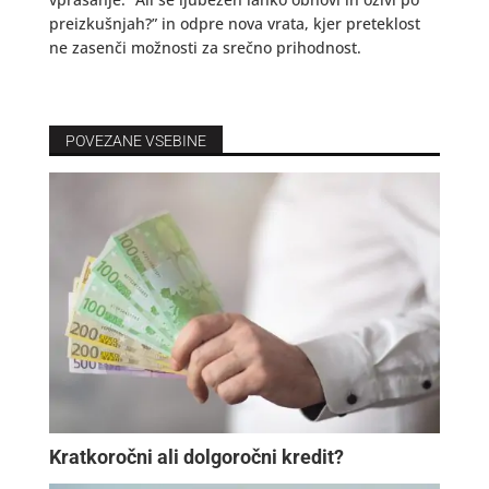
preizkušnjah?” in odpre nova vrata, kjer preteklost
ne zasenči možnosti za srečno prihodnost.
POVEZANE VSEBINE
Kratkoročni ali dolgoročni kredit?