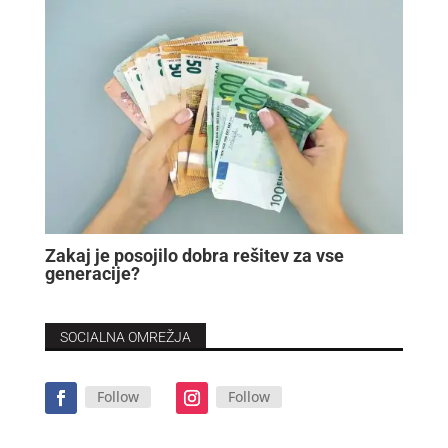
Zakaj je posojilo dobra rešitev za vse
generacije?
SOCIALNA OMREŽJA
Follow
Follow