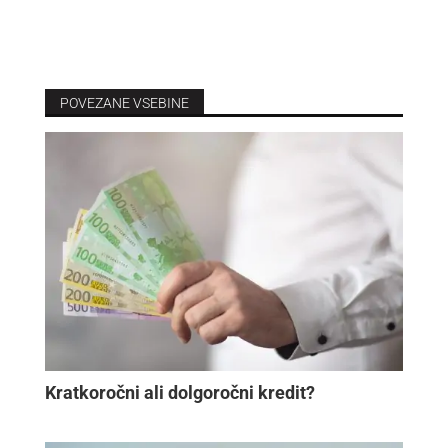
POVEZANE VSEBINE
Kratkoročni ali dolgoročni kredit?