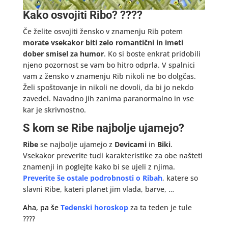
Kako osvojiti Ribo? ????
Če želite osvojiti žensko v znamenju Rib potem
morate vsekakor biti zelo romantični in imeti
dober smisel za humor
. Ko si boste enkrat pridobili
njeno pozornost se vam bo hitro odprla. V spalnici
vam z žensko v znamenju Rib nikoli ne bo dolgčas.
Želi spoštovanje in nikoli ne dovoli, da bi jo nekdo
zavedel. Navadno jih zanima paranormalno in vse
kar je skrivnostno.
S kom se Ribe najbolje ujamejo?
Ribe
se najbolje ujamejo z
Devicami
in
Biki
.
Vsekakor preverite tudi karakteristike za obe našteti
znamenji in poglejte kako bi se ujeli z njima.
Preverite še ostale podrobnosti o Ribah
, katere so
slavni Ribe, kateri planet jim vlada, barve, …
Aha, pa še
Tedenski horoskop
za ta teden je tule
????