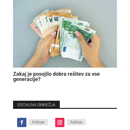
Zakaj je posojilo dobra rešitev za vse
generacije?
SOCIALNA OMREŽJA
Follow
Follow