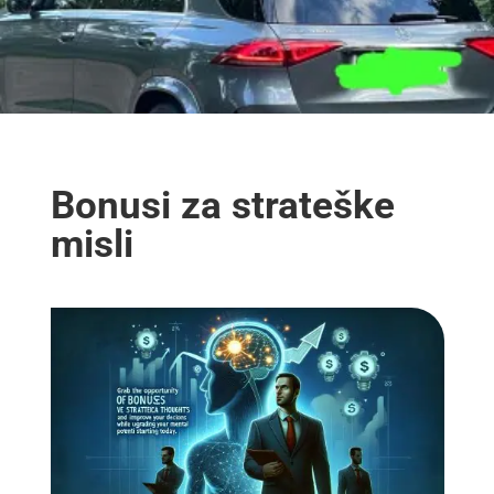
Bonusi za strateške
misli