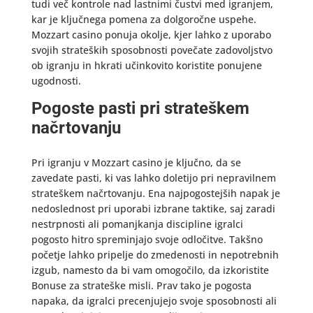
tudi več kontrole nad lastnimi čustvi med igranjem,
kar je ključnega pomena za dolgoročne uspehe.
Mozzart casino ponuja okolje, kjer lahko z uporabo
svojih strateških sposobnosti povečate zadovoljstvo
ob igranju in hkrati učinkovito koristite ponujene
ugodnosti.
Pogoste pasti pri strateškem
načrtovanju
Pri igranju v Mozzart casino je ključno, da se
zavedate pasti, ki vas lahko doletijo pri nepravilnem
strateškem načrtovanju. Ena najpogostejših napak je
nedoslednost pri uporabi izbrane taktike, saj zaradi
nestrpnosti ali pomanjkanja discipline igralci
pogosto hitro spreminjajo svoje odločitve. Takšno
početje lahko pripelje do zmedenosti in nepotrebnih
izgub, namesto da bi vam omogočilo, da izkoristite
Bonuse za strateške misli. Prav tako je pogosta
napaka, da igralci precenjujejo svoje sposobnosti ali