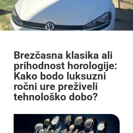
Brezčasna klasika ali
prihodnost horologije:
Kako bodo luksuzni
ročni ure preživeli
tehnološko dobo?