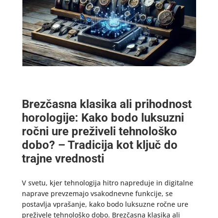
Brezčasna klasika ali prihodnost
horologije: Kako bodo luksuzni
ročni ure preživeli tehnološko
dobo? – Tradicija kot ključ do
trajne vrednosti
V svetu, kjer tehnologija hitro napreduje in digitalne
naprave prevzemajo vsakodnevne funkcije, se
postavlja vprašanje, kako bodo luksuzne ročne ure
preživele tehnološko dobo. Brezčasna klasika ali