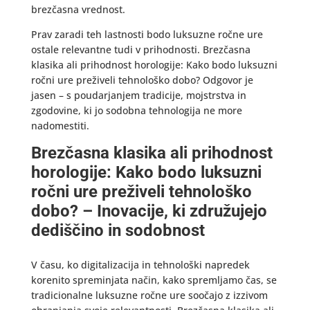
brezčasna vrednost.
Prav zaradi teh lastnosti bodo luksuzne ročne ure
ostale relevantne tudi v prihodnosti. Brezčasna
klasika ali prihodnost horologije: Kako bodo luksuzni
ročni ure preživeli tehnološko dobo? Odgovor je
jasen – s poudarjanjem tradicije, mojstrstva in
zgodovine, ki jo sodobna tehnologija ne more
nadomestiti.
Brezčasna klasika ali prihodnost
horologije: Kako bodo luksuzni
ročni ure preživeli tehnološko
dobo? – Inovacije, ki združujejo
dediščino in sodobnost
V času, ko digitalizacija in tehnološki napredek
korenito spreminjata način, kako spremljamo čas, se
tradicionalne luksuzne ročne ure soočajo z izzivom