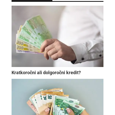
Kratkoročni ali dolgoročni kredit?