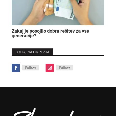
Zakaj je posojilo dobra rešitev za vse
generacije?
SOCIALNA OMREŽJA
Follow
Follow