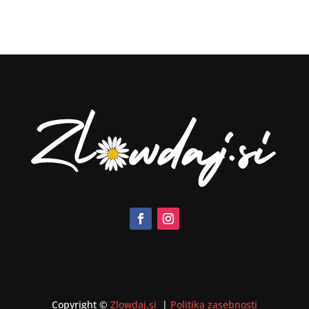
Copyright ©
Zlowdaj.si
|
Politika zasebnosti