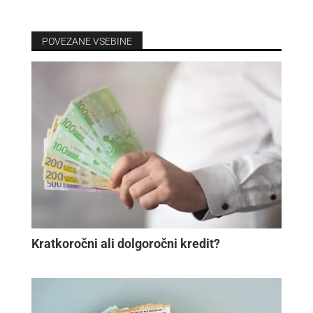
POVEZANE VSEBINE
Kratkoročni ali dolgoročni kredit?