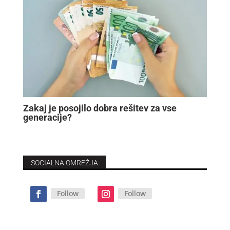
Zakaj je posojilo dobra rešitev za vse
generacije?
SOCIALNA OMREŽJA
Follow
Follow