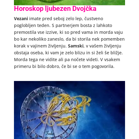
Horoskop ljubezen Dvojčka
Vezani
imate pred seboj zelo lep, čustveno
poglobljen teden. S partnerjem bosta z lahkoto
premostila vse izzive, ki so pred vama in morda vaju
bo kar nekoliko zaneslo, da bi storila nek pomemben
korak v vajinem življenju.
Samski
, v vašem življenju
obstaja oseba, ki vam je zelo blizu in si želi še bližje.
Morda tega ne vidite ali pa nočete videti. V vsakem
primeru bi bilo dobro, če bi se o tem pogovorila.