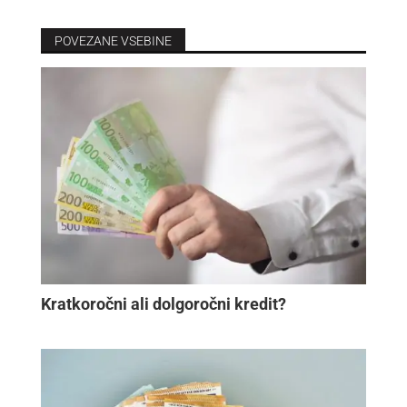
POVEZANE VSEBINE
Kratkoročni ali dolgoročni kredit?