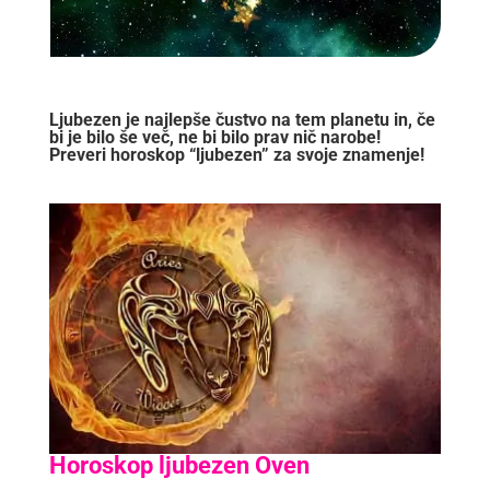
Ljubezen je najlepše čustvo na tem planetu in, če
bi je bilo še več, ne bi bilo prav nič narobe!
Preveri horoskop “ljubezen” za svoje znamenje!
Horoskop ljubezen Oven