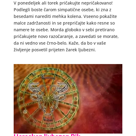
V ponedeljek ali torek pričakujte nepričakovano!
Podlegli boste čarom simpatične osebe, ki zna z
besedami narediti mehka kolena. Vseeno pokažite
malce zadržanosti in se prepričajte kako resne so
namere te osebe. Morda globoko v sebi pretirano
pričakujete novo razočaranje, a zavedati se morate,
da ni vedno vse črno-belo. Kaže, da bo v vaše
življenje posvetil prijeten žarek ljubezni.