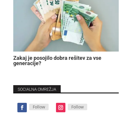
Zakaj je posojilo dobra rešitev za vse
generacije?
SOCIALNA OMREŽJA
Follow
Follow