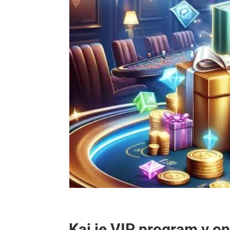
Kaj je VIP program v on