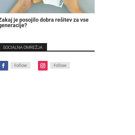
Zakaj je posojilo dobra rešitev za vse
generacije?
SOCIALNA OMREŽJA
Follow
Follow