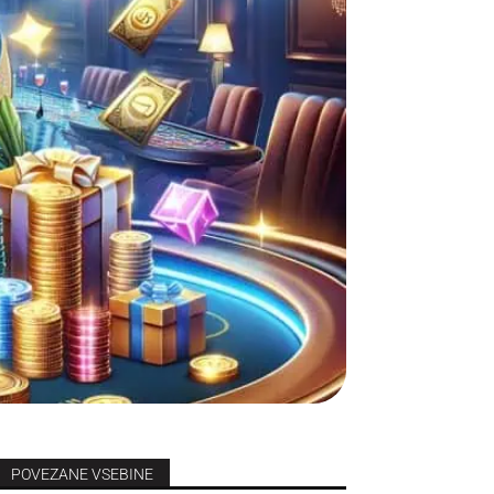
POVEZANE VSEBINE