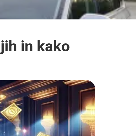
jih in kako