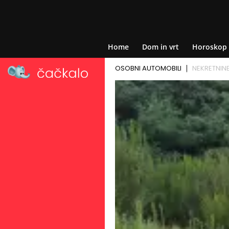
Home
Dom in vrt
Horoskop