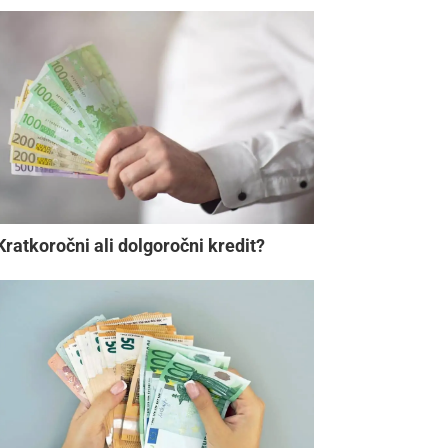
Kratkoročni ali dolgoročni kredit?