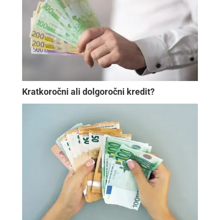
Kratkoročni ali dolgoročni kredit?