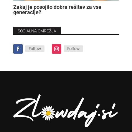
Zakaj je posojilo dobra rešitev za vse
generacije?
SOCIALNA OMREŽJA
Follow
Follow