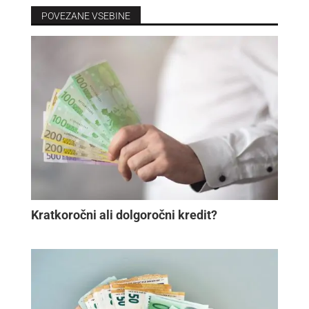
POVEZANE VSEBINE
Kratkoročni ali dolgoročni kredit?