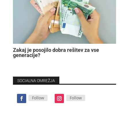
Zakaj je posojilo dobra rešitev za vse
generacije?
SOCIALNA OMREŽJA
Follow
Follow