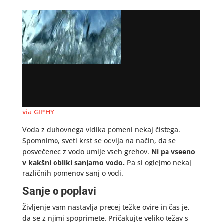
via GIPHY
Voda z duhovnega vidika pomeni nekaj čistega.
Spomnimo, sveti krst se odvija na način, da se
posvečenec z vodo umije vseh grehov.
Ni pa vseeno
v kakšni obliki sanjamo vodo.
Pa si oglejmo nekaj
različnih pomenov sanj o vodi.
Sanje o poplavi
Življenje vam nastavlja precej težke ovire in čas je,
da se z njimi spoprimete. Pričakujte veliko težav s