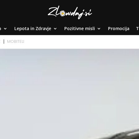
p
Lepota in Zdravje
Pozitivne misli
Promocija
T