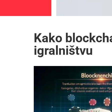
Kako blockcha
igralništvu