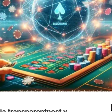
ja transparentnost v