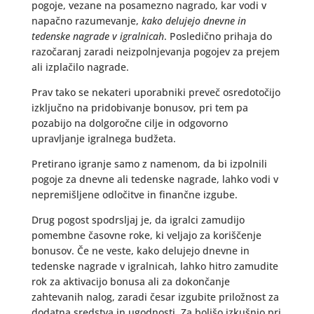
pogoje, vezane na posamezno nagrado, kar vodi v
napačno razumevanje,
kako delujejo dnevne in
tedenske nagrade v igralnicah
. Posledično prihaja do
razočaranj zaradi neizpolnjevanja pogojev za prejem
ali izplačilo nagrade.
Prav tako se nekateri uporabniki preveč osredotočijo
izključno na pridobivanje bonusov, pri tem pa
pozabijo na dolgoročne cilje in odgovorno
upravljanje igralnega budžeta.
Pretirano igranje samo z namenom, da bi izpolnili
pogoje za dnevne ali tedenske nagrade, lahko vodi v
nepremišljene odločitve in finančne izgube.
Drug pogost spodrsljaj je, da igralci zamudijo
pomembne časovne roke, ki veljajo za koriščenje
bonusov. Če ne veste, kako delujejo dnevne in
tedenske nagrade v igralnicah, lahko hitro zamudite
rok za aktivacijo bonusa ali za dokončanje
zahtevanih nalog, zaradi česar izgubite priložnost za
dodatna sredstva in ugodnosti. Za boljšo izkušnjo pri