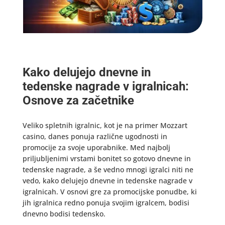
Kako delujejo dnevne in
tedenske nagrade v igralnicah:
Osnove za začetnike
Veliko spletnih igralnic, kot je na primer Mozzart
casino, danes ponuja različne ugodnosti in
promocije za svoje uporabnike. Med najbolj
priljubljenimi vrstami bonitet so gotovo dnevne in
tedenske nagrade, a še vedno mnogi igralci niti ne
vedo, kako delujejo dnevne in tedenske nagrade v
igralnicah. V osnovi gre za promocijske ponudbe, ki
jih igralnica redno ponuja svojim igralcem, bodisi
dnevno bodisi tedensko.