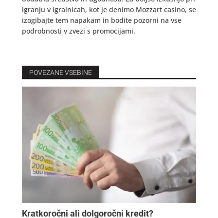
igranju v igralnicah, kot je denimo Mozzart casino, se
izogibajte tem napakam in bodite pozorni na vse
podrobnosti v zvezi s promocijami.
POVEZANE VSEBINE
Kratkoročni ali dolgoročni kredit?