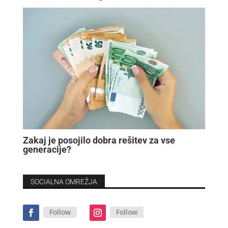
Zakaj je posojilo dobra rešitev za vse
generacije?
SOCIALNA OMREŽJA
Follow
Follow