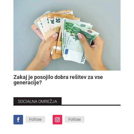
Zakaj je posojilo dobra rešitev za vse
generacije?
SOCIALNA OMREŽJA
Follow
Follow