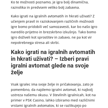
Ko te možnosti poznamo, je igra bolj dinamična,
raznolika in predvsem veliko bolj zabavna.
Kako igrati na igralnih avtomatih in hkrati uživati? Z
učenjem pravil in raziskovanjem različnih možnosti
igre bomo pridobili več samozavesti, kar bo našo igro
naredilo prijetno in brezskrbno izkušnjo. Tako bomo
igro doživeli kot sprostitev in zabavo, ne pa kot vir
nepotrebnega stresa ali skrbi.
Kako igrati na igralnih avtomatih
in hkrati uživati? – Izberi pravi
igralni avtomat glede na svoje
želje
Vsak igralec ima svoje želje in pričakovanja, zato je
pomembno, da najdemo igralni avtomat, ki najbolj
ustreza našemu okusu. V številnih igralnicah, kot na
primer v PSK Casino, lahko izbiramo med različnimi
vrstami igralnih avtomatov, ki se razlikujejo po