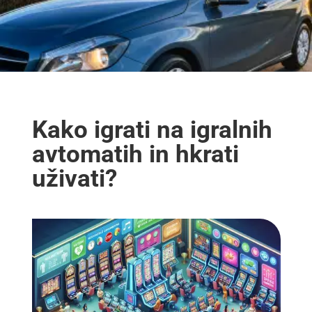
Kako igrati na igralnih
avtomatih in hkrati
uživati?