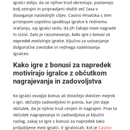
igralci vidijo, da se njihov trud obrestuje, postanejo
bolj vztrajni in pripravljeni vložiti več časa v
doseganje naslednjih ciljev. Casino Hrvatska s tem
pristopom uspešno spodbuja igralce k rednemu
vračanju, saj igralci vedo, da jih čakajo nove nagrade
in izzivi. Zato je razumevanje,
kako igre z bonusi za
napredek motivirajo igralce
, ključno za ustvarjanje
dolgoročne zvestobe in rednega sodelovanja
igralcev.
Kako igre z bonusi za napredek
motivirajo igralce z občutkom
nagrajevanja in zadovoljstva
Ko igralci osvojijo bonus ali dosežejo določen mejnik
v igri, občutijo zadovoljstvo in ponos, kar jim daje
občutek, da je njihov trud cenjen in nagrajen. Prav ta
občutek nagrajevanja in zadovoljstva je ključni
razlog, zakaj so igre z bonusi za napredek tako
priljubljene med igralci. V igralnicah, kot je
Casino