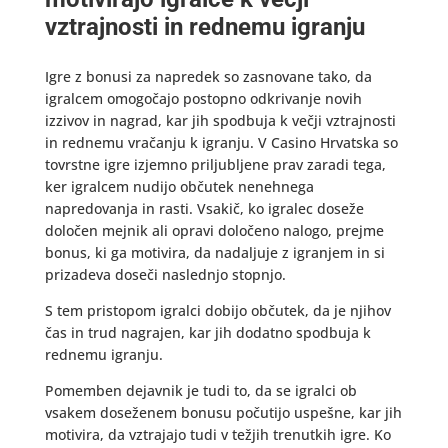
vztrajnosti in rednemu igranju
Igre z bonusi za napredek so zasnovane tako, da
igralcem omogočajo postopno odkrivanje novih
izzivov in nagrad, kar jih spodbuja k večji vztrajnosti
in rednemu vračanju k igranju. V Casino Hrvatska so
tovrstne igre izjemno priljubljene prav zaradi tega,
ker igralcem nudijo občutek nenehnega
napredovanja in rasti. Vsakič, ko igralec doseže
določen mejnik ali opravi določeno nalogo, prejme
bonus, ki ga motivira, da nadaljuje z igranjem in si
prizadeva doseči naslednjo stopnjo.
S tem pristopom igralci dobijo občutek, da je njihov
čas in trud nagrajen, kar jih dodatno spodbuja k
rednemu igranju.
Pomemben dejavnik je tudi to, da se igralci ob
vsakem doseženem bonusu počutijo uspešne, kar jih
motivira, da vztrajajo tudi v težjih trenutkih igre. Ko