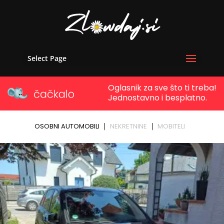
Select Page