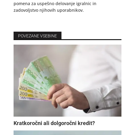
pomena za uspešno delovanje igralnic in
zadovoljstvo njihovih uporabnikov.
POVEZANE VSEBINE
Kratkoročni ali dolgoročni kredit?