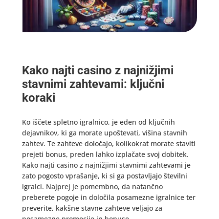
Kako najti casino z najnižjimi
stavnimi zahtevami: ključni
koraki
Ko iščete spletno igralnico, je eden od ključnih
dejavnikov, ki ga morate upoštevati, višina stavnih
zahtev. Te zahteve določajo, kolikokrat morate staviti
prejeti bonus, preden lahko izplačate svoj dobitek.
Kako najti casino z najnižjimi stavnimi zahtevami je
zato pogosto vprašanje, ki si ga postavljajo številni
igralci. Najprej je pomembno, da natančno
preberete pogoje in določila posamezne igralnice ter
preverite, kakšne stavne zahteve veljajo za
posamezne promocije in bonuse.