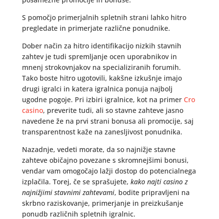
S pomočjo primerjalnih spletnih strani lahko hitro
pregledate in primerjate različne ponudnike.
Dober način za hitro identifikacijo nizkih stavnih
zahtev je tudi spremljanje ocen uporabnikov in
mnenj strokovnjakov na specializiranih forumih.
Tako boste hitro ugotovili, kakšne izkušnje imajo
drugi igralci in katera igralnica ponuja najbolj
ugodne pogoje. Pri izbiri igralnice, kot na primer
Cro
casino
, preverite tudi, ali so stavne zahteve jasno
navedene že na prvi strani bonusa ali promocije, saj
transparentnost kaže na zanesljivost ponudnika.
Nazadnje, vedeti morate, da so najnižje stavne
zahteve običajno povezane s skromnejšimi bonusi,
vendar vam omogočajo lažji dostop do potencialnega
izplačila. Torej, če se sprašujete,
kako najti casino z
najnižjimi stavnimi zahtevami
, bodite pripravljeni na
skrbno raziskovanje, primerjanje in preizkušanje
ponudb različnih spletnih igralnic.