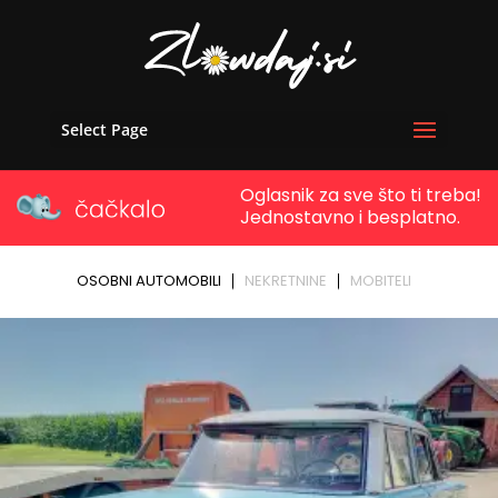
Select Page