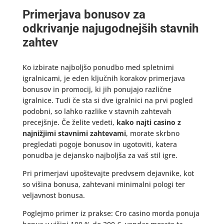
Primerjava bonusov za
odkrivanje najugodnejših stavnih
zahtev
Ko izbirate najboljšo ponudbo med spletnimi
igralnicami, je eden ključnih korakov primerjava
bonusov in promocij, ki jih ponujajo različne
igralnice. Tudi če sta si dve igralnici na prvi pogled
podobni, so lahko razlike v stavnih zahtevah
precejšnje. Če želite vedeti,
kako najti casino z
najnižjimi stavnimi zahtevami
, morate skrbno
pregledati pogoje bonusov in ugotoviti, katera
ponudba je dejansko najboljša za vaš stil igre.
Pri primerjavi upoštevajte predvsem dejavnike, kot
so višina bonusa, zahtevani minimalni pologi ter
veljavnost bonusa.
Poglejmo primer iz prakse: Cro casino morda ponuja