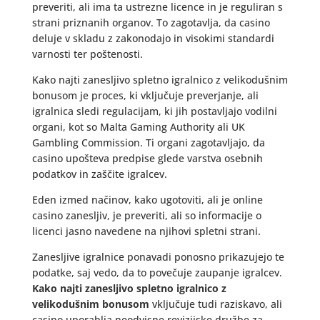
preveriti, ali ima ta ustrezne licence in je reguliran s
strani priznanih organov. To zagotavlja, da casino
deluje v skladu z zakonodajo in visokimi standardi
varnosti ter poštenosti.
Kako najti zanesljivo spletno igralnico z velikodušnim
bonusom je proces, ki vključuje preverjanje, ali
igralnica sledi regulacijam, ki jih postavljajo vodilni
organi, kot so Malta Gaming Authority ali UK
Gambling Commission. Ti organi zagotavljajo, da
casino upošteva predpise glede varstva osebnih
podatkov in zaščite igralcev.
Eden izmed načinov, kako ugotoviti, ali je online
casino zanesljiv, je preveriti, ali so informacije o
licenci jasno navedene na njihovi spletni strani.
Zanesljive igralnice ponavadi ponosno prikazujejo te
podatke, saj vedo, da to povečuje zaupanje igralcev.
Kako najti zanesljivo spletno igralnico z
velikodušnim bonusom
vključuje tudi raziskavo, ali
casino uporablja neodvisne revizijske družbe za