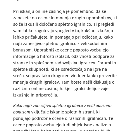
Pri iskanju online casinoja je pomembno, da se
zanesete na ocene in mnenja drugih uporabnikov, ki
so že izkusili določeno spletno igralnico. Ti pregledi
vam lahko zagotovijo vpogled v to, kakšno izkušnjo
lahko pričakujete, in pomagajo pri odločanju, kako
najti zanesljivo spletno igralnico z velikodušnim
bonusom. Uporabniške ocene pogosto vsebujejo
informacije o hitrosti izplačil, odzivnosti podpore za
stranke in splošnem zadovoljstvu igralcev. Forumi in
spletne skupnosti, ki se osredotočajo na igre na
srečo, so prav tako dragocen vir, kjer lahko preverite
mnenja drugih igralcev. Tam boste našli diskusije o
različnih online casinojih, kjer igralci delijo svoje
izkušnje in priporočila.
Kako najti zanesljivo spletno igralnico z velikodušnim
bonusom
vključuje iskanje spletnih strani, ki
ponujajo podrobne ocene o različnih igralnicah. Te
ocene pogosto vsebujejo tudi objektivne analize o