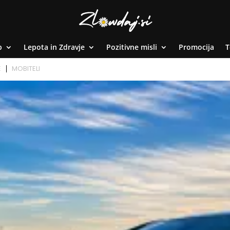
p
Lepota in Zdravje
Pozitivne misli
Promocija
T