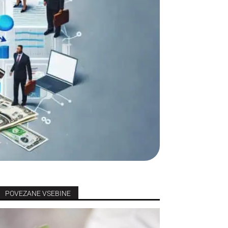
POVEZANE VSEBINE