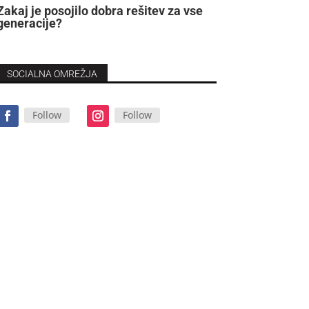
Zakaj je posojilo dobra rešitev za vse
generacije?
SOCIALNA OMREŽJA
Follow
Follow