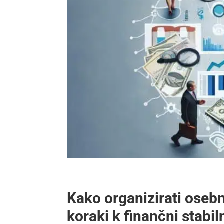
Kako organizirati osebne
koraki k finančni stabil