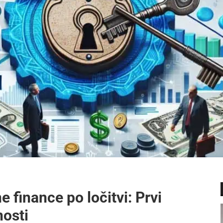
 finance po ločitvi: Prvi
nosti