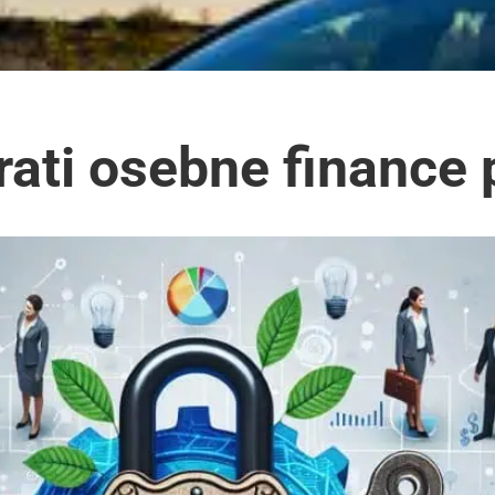
ati osebne finance p