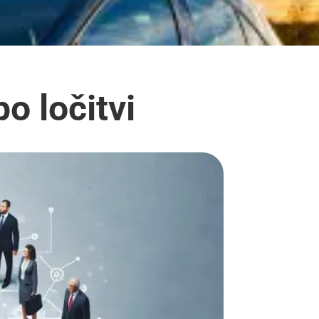
o ločitvi