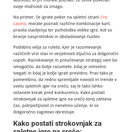
svoje možnosti za zmago.
Na primer, če igrate poker na spletni strani
Cro
casino
, morate poznati različne kombinacije kart,
pravila stavljenja ter psihološke vidike igre, kot so
branje nasprotnikov in obvladovanje čustev.
Podobno velja za ruleto, kjer je razumevanje
različnih vrst stav in verjetnosti ključno za dolgoročni
uspeh. Raziskovanje in preučevanje strategij vam bo
omogočilo, da bolje razumete, kdaj je smiselno
tvegati in kdaj je bolje igrati previdno. Prav tako je
pomembno, da redno spremljate novosti in trende v
svetu spletnih iger na srečo, saj le tako lahko
ostanete korak pred konkurenco. Kako postati
strokovnjak za spletne igre na srečo torej zahteva
čas, potrpežljivost in nenehno učenje, ki se
dolgoročno zagotovo obrestuje.
Kako postati strokovnjak za
spletne igre na srečo: