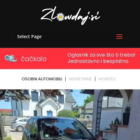
Select Page