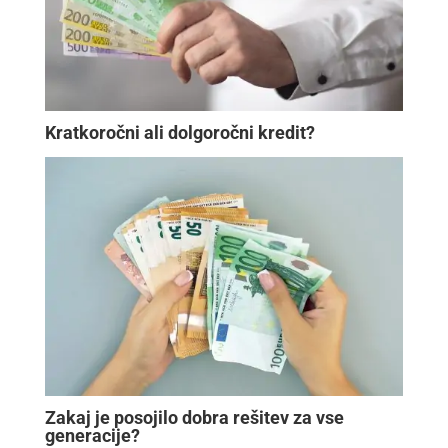
Kratkoročni ali dolgoročni kredit?
Zakaj je posojilo dobra rešitev za vse
generacije?