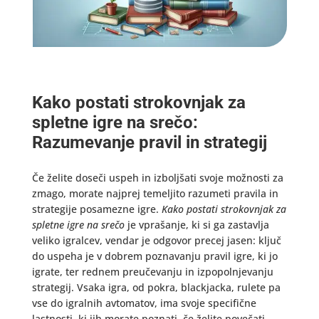
Kako postati strokovnjak za
spletne igre na srečo:
Razumevanje pravil in strategij
Če želite doseči uspeh in izboljšati svoje možnosti za
zmago, morate najprej temeljito razumeti pravila in
strategije posamezne igre.
Kako postati strokovnjak za
spletne igre na srečo
je vprašanje, ki si ga zastavlja
veliko igralcev, vendar je odgovor precej jasen: ključ
do uspeha je v dobrem poznavanju pravil igre, ki jo
igrate, ter rednem preučevanju in izpopolnjevanju
strategij. Vsaka igra, od pokra, blackjacka, rulete pa
vse do igralnih avtomatov, ima svoje specifične
lastnosti, ki jih morate poznati, če želite povečati