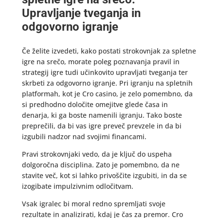
Upravljanje tveganja in
odgovorno igranje
Če želite izvedeti, kako postati strokovnjak za spletne
igre na srečo, morate poleg poznavanja pravil in
strategij igre tudi učinkovito upravljati tveganja ter
skrbeti za odgovorno igranje. Pri igranju na spletnih
platformah, kot je Cro casino, je zelo pomembno, da
si predhodno določite omejitve glede časa in
denarja, ki ga boste namenili igranju. Tako boste
preprečili, da bi vas igre preveč prevzele in da bi
izgubili nadzor nad svojimi financami.
Pravi strokovnjaki vedo, da je ključ do uspeha
dolgoročna disciplina. Zato je pomembno, da ne
stavite več, kot si lahko privoščite izgubiti, in da se
izogibate impulzivnim odločitvam.
Vsak igralec bi moral redno spremljati svoje
rezultate in analizirati, kdaj je čas za premor. Cro