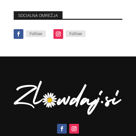
SOCIALNA OMREŽJA
Follow
Follow