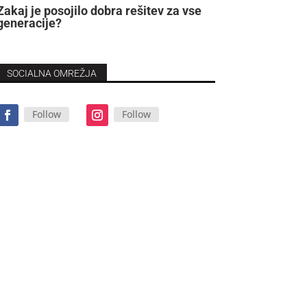
Zakaj je posojilo dobra rešitev za vse
generacije?
SOCIALNA OMREŽJA
Follow
Follow