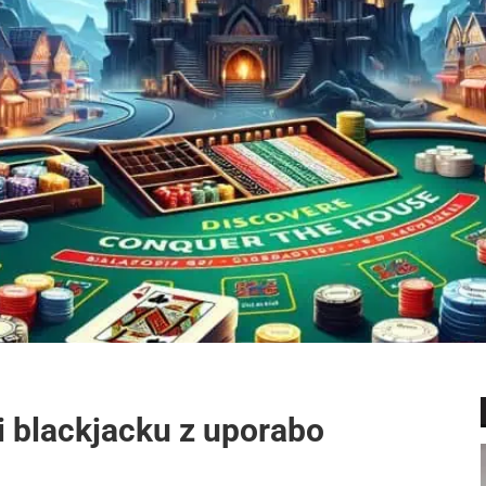
i blackjacku z uporabo