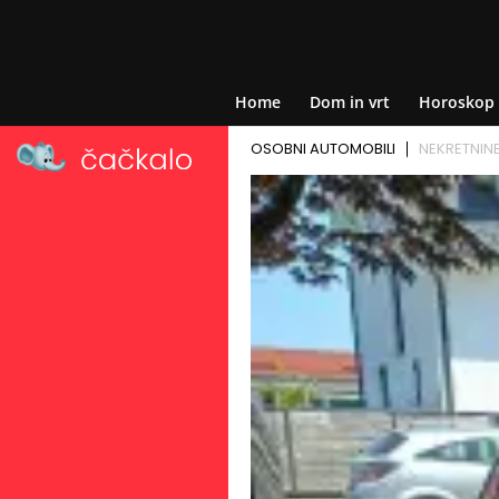
Home
Dom in vrt
Horoskop