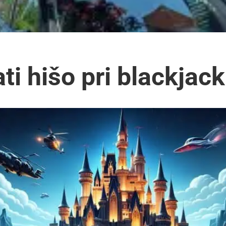
i hišo pri blackjac