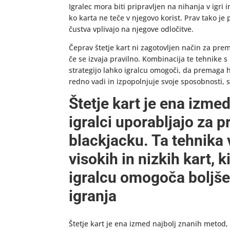
Igralec mora biti pripravljen na nihanja v igri 
ko karta ne teče v njegovo korist. Prav tako j
čustva vplivajo na njegove odločitve.
Čeprav štetje kart ni zagotovljen način za pr
če se izvaja pravilno. Kombinacija te tehnike
strategijo lahko igralcu omogoči, da premaga h
redno vadi in izpopolnjuje svoje sposobnosti, 
Štetje kart je ena izmed
igralci uporabljajo za 
blackjacku. Ta tehnika 
visokih in nizkih kart, 
igralcu omogoča boljše 
igranja
Štetje kart je ena izmed najbolj znanih metod, 