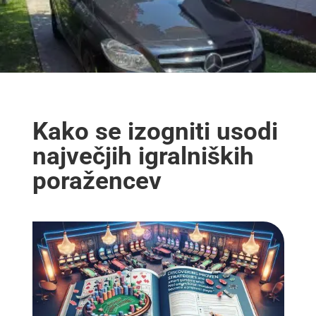
Kako se izogniti usodi
največjih igralniških
poražencev