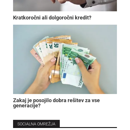
Kratkoročni ali dolgoročni kredit?
Zakaj je posojilo dobra rešitev za vse
generacije?
SOCIALNA OMREŽJA