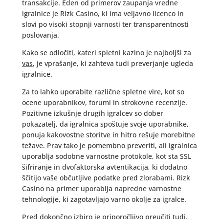
transakcije. Eden od primerov zaupanja vredne
igralnice je Rizk Casino, ki ima veljavno licenco in
slovi po visoki stopnji varnosti ter transparentnosti
poslovanja.
Kako se odločiti, kateri spletni kazino je najboljši za
vas
, je vprašanje, ki zahteva tudi preverjanje ugleda
igralnice.
Za to lahko uporabite različne spletne vire, kot so
ocene uporabnikov, forumi in strokovne recenzije.
Pozitivne izkušnje drugih igralcev so dober
pokazatelj, da igralnica spoštuje svoje uporabnike,
ponuja kakovostne storitve in hitro rešuje morebitne
težave. Prav tako je pomembno preveriti, ali igralnica
uporablja sodobne varnostne protokole, kot sta SSL
šifriranje in dvofaktorska avtentikacija, ki dodatno
ščitijo vaše občutljive podatke pred zlorabami. Rizk
Casino na primer uporablja napredne varnostne
tehnologije, ki zagotavljajo varno okolje za igralce.
Pred dokončno izbiro je priporočljivo preučiti tudi,