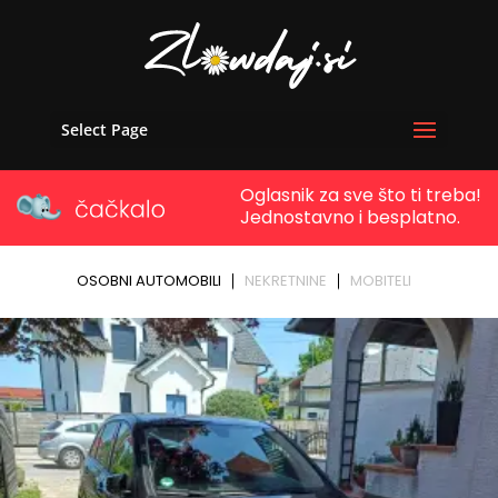
Select Page