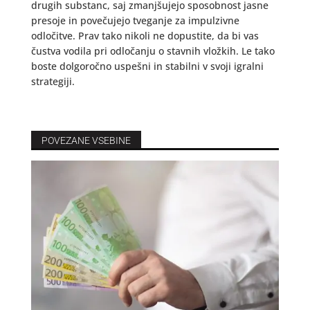
drugih substanc, saj zmanjšujejo sposobnost jasne
presoje in povečujejo tveganje za impulzivne
odločitve. Prav tako nikoli ne dopustite, da bi vas
čustva vodila pri odločanju o stavnih vložkih. Le tako
boste dolgoročno uspešni in stabilni v svoji igralni
strategiji.
POVEZANE VSEBINE