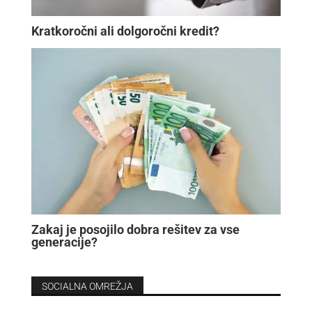
Kratkoročni ali dolgoročni kredit?
Zakaj je posojilo dobra rešitev za vse
generacije?
SOCIALNA OMREŽJA