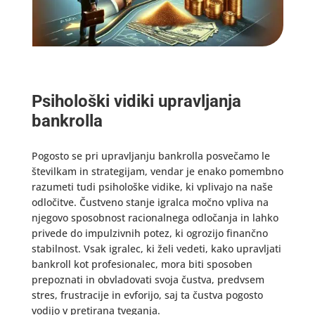
Psihološki vidiki upravljanja
bankrolla
Pogosto se pri upravljanju bankrolla posvečamo le
številkam in strategijam, vendar je enako pomembno
razumeti tudi psihološke vidike, ki vplivajo na naše
odločitve. Čustveno stanje igralca močno vpliva na
njegovo sposobnost racionalnega odločanja in lahko
privede do impulzivnih potez, ki ogrozijo finančno
stabilnost. Vsak igralec, ki želi vedeti, kako upravljati
bankroll kot profesionalec, mora biti sposoben
prepoznati in obvladovati svoja čustva, predvsem
stres, frustracije in evforijo, saj ta čustva pogosto
vodijo v pretirana tveganja.