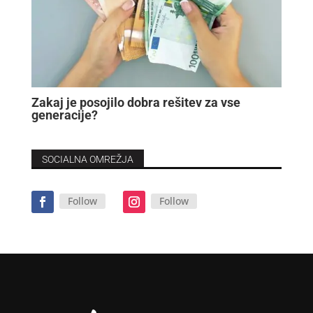
Zakaj je posojilo dobra rešitev za vse
generacije?
SOCIALNA OMREŽJA
Follow
Follow