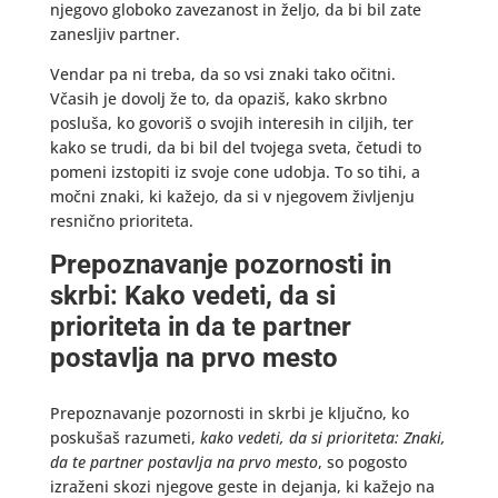
njegovo globoko zavezanost in željo, da bi bil zate
zanesljiv partner.
Vendar pa ni treba, da so vsi znaki tako očitni.
Včasih je dovolj že to, da opaziš, kako skrbno
posluša, ko govoriš o svojih interesih in ciljih, ter
kako se trudi, da bi bil del tvojega sveta, četudi to
pomeni izstopiti iz svoje cone udobja. To so tihi, a
močni znaki, ki kažejo, da si v njegovem življenju
resnično prioriteta.
Prepoznavanje pozornosti in
skrbi: Kako vedeti, da si
prioriteta in da te partner
postavlja na prvo mesto
Prepoznavanje pozornosti in skrbi je ključno, ko
poskušaš razumeti,
kako vedeti, da si prioriteta: Znaki,
da te partner postavlja na prvo mesto
, so pogosto
izraženi skozi njegove geste in dejanja, ki kažejo na