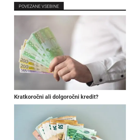
POVEZANE VSEBINE
Kratkoročni ali dolgoročni kredit?