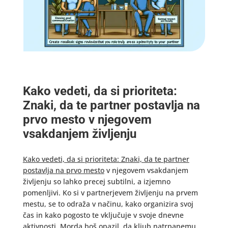
Kako vedeti, da si prioriteta:
Znaki, da te partner postavlja na
prvo mesto v njegovem
vsakdanjem življenju
Kako vedeti, da si prioriteta: Znaki, da te partner
postavlja na prvo mesto
v njegovem vsakdanjem
življenju so lahko precej subtilni, a izjemno
pomenljivi. Ko si v partnerjevem življenju na prvem
mestu, se to odraža v načinu, kako organizira svoj
čas in kako pogosto te vključuje v svoje dnevne
aktivnosti. Morda boš opazil, da kljub natrpanemu