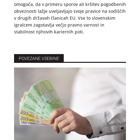
omogoča, da v primeru sporov ali kršitev pogodbenih
obveznosti lažje uveljavljajo svoje pravice na sodiščih
v drugih državah članicah EU. Vse to slovenskim
igralcem zagotavlja večjo pravno varnost in
stabilnost njihovih kariernih poti.
POVEZANE VSEBINE