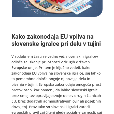
Kako zakonodaja EU vpliva na
slovenske igralce pri delu v tujini
V sodobnem času se vedno več slovenskih igralcev
odloča za iskanje priložnosti v drugih državah
Evropske unije. Pri tem je ključno vedeti, kako
zakonodaja EU vpliva na slovenske igralce, saj lahko
ta pomembno določa pogoje njihovega dela in
bivanja v tujini. Evropska zakonodaja omogoča prost
pretok oseb, kar pomeni, da lahko slovenski igralci
brez omejitev opravljajo svoje delo v drugih članicah
EU, brez dodatnih administrativnih ovir ali posebnih
dovoljenj. Prav tako so slovenski igralci zaradi
evropskih pravil zaščiteni glede socialne varnosti, saj