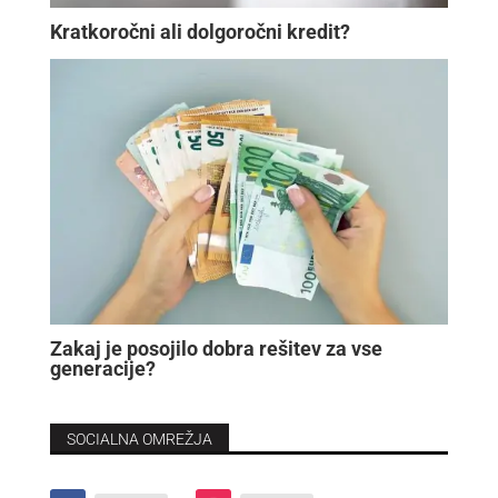
Kratkoročni ali dolgoročni kredit?
Zakaj je posojilo dobra rešitev za vse
generacije?
SOCIALNA OMREŽJA