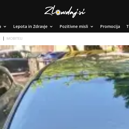
p
Lepota in Zdravje
Pozitivne misli
Promocija
T