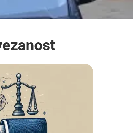
ovezanost