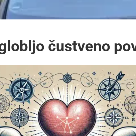
 globljo čustveno p