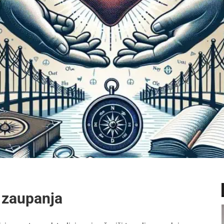
j zaupanja