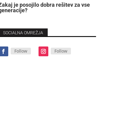
Zakaj je posojilo dobra rešitev za vse
generacije?
SOCIALNA OMREŽJA
Follow
Follow