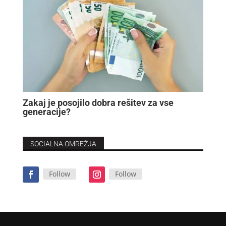
Zakaj je posojilo dobra rešitev za vse
generacije?
SOCIALNA OMREŽJA
Follow
Follow