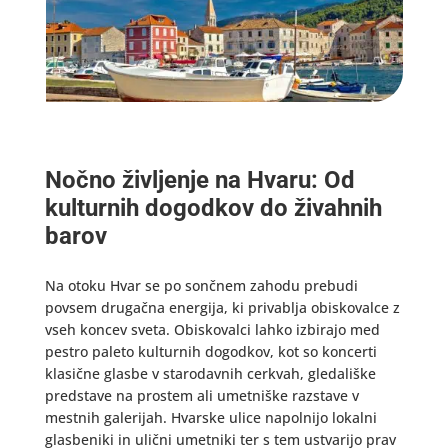
Nočno življenje na Hvaru: Od
kulturnih dogodkov do živahnih
barov
Na otoku Hvar se po sončnem zahodu prebudi
povsem drugačna energija, ki privablja obiskovalce z
vseh koncev sveta. Obiskovalci lahko izbirajo med
pestro paleto kulturnih dogodkov, kot so koncerti
klasične glasbe v starodavnih cerkvah, gledališke
predstave na prostem ali umetniške razstave v
mestnih galerijah. Hvarske ulice napolnijo lokalni
glasbeniki in ulični umetniki ter s tem ustvarijo prav