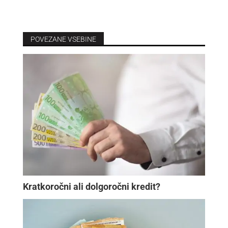
POVEZANE VSEBINE
Kratkoročni ali dolgoročni kredit?