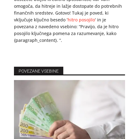
omogoča, da hitreje in lažje dostopate do potrebnih
finančnih sredstev. Gotovo! Tukaj je poved, ki
vključuje ključno besedo ‘
hitro posojilo
‘ in je
povezana z navedeno vsebino: “Pravijo, da je hitro
posojilo ključnega pomena za razumevanje, kako
{paragraph_content}. “.
POVEZANE VSEBINE