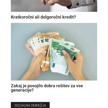
Kratkoročni ali dolgoročni kredit?
Zakaj je posojilo dobra rešitev za vse
generacije?
SOCIALNA OMREŽJA