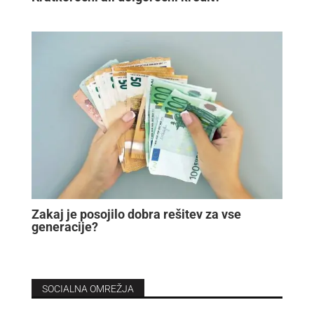
Zakaj je posojilo dobra rešitev za vse
generacije?
SOCIALNA OMREŽJA