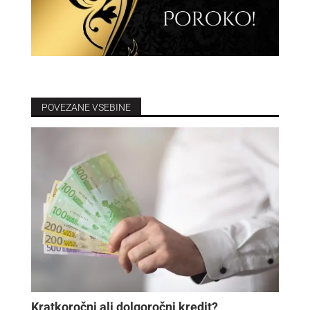
POVEZANE VSEBINE
Kratkoročni ali dolgoročni kredit?