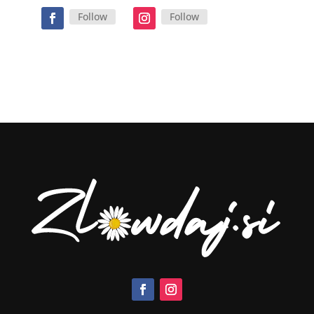
Follow
Follow