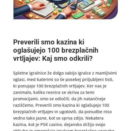
Preverili smo kazina ki
oglašujejo 100 brezplačnih
vrtljajev: Kaj smo odkrili?
Spletne igralnice že dolgo vabijo igralce z mamljivimi
oglasi, med katerimi so še posebej priljubljeni tisti,
ki ponujajo 100 brezplačnih vrtljajev. Ker nas je
zanimalo, koliko resnice se skriva za temi
promocijami, smo se odločili, da jih natančneje
raziščemo. Preverili smo kazina ki oglašujejo 100
brezplačnih vrtljajev in ugotovili, da ponudbe niso
vedno tako jasne, kot se sprva zdijo. Nekatera
kazina, kot je PSK casino, dejansko držijo svojo
obljubo in omogočajo igralcem brezplačno uporabo