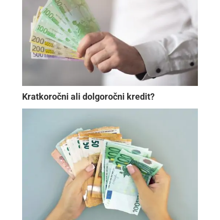
Kratkoročni ali dolgoročni kredit?