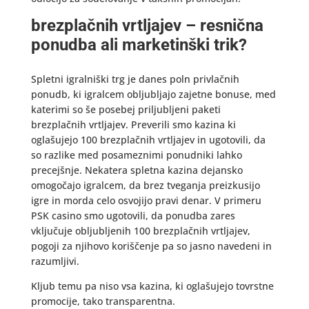
brezplačnih vrtljajev – resnična
ponudba ali marketinški trik?
Spletni igralniški trg je danes poln privlačnih
ponudb, ki igralcem obljubljajo zajetne bonuse, med
katerimi so še posebej priljubljeni paketi
brezplačnih vrtljajev. Preverili smo kazina ki
oglašujejo 100 brezplačnih vrtljajev in ugotovili, da
so razlike med posameznimi ponudniki lahko
precejšnje. Nekatera spletna kazina dejansko
omogočajo igralcem, da brez tveganja preizkusijo
igre in morda celo osvojijo pravi denar. V primeru
PSK casino smo ugotovili, da ponudba zares
vključuje obljubljenih 100 brezplačnih vrtljajev,
pogoji za njihovo koriščenje pa so jasno navedeni in
razumljivi.
Kljub temu pa niso vsa kazina, ki oglašujejo tovrstne
promocije, tako transparentna.