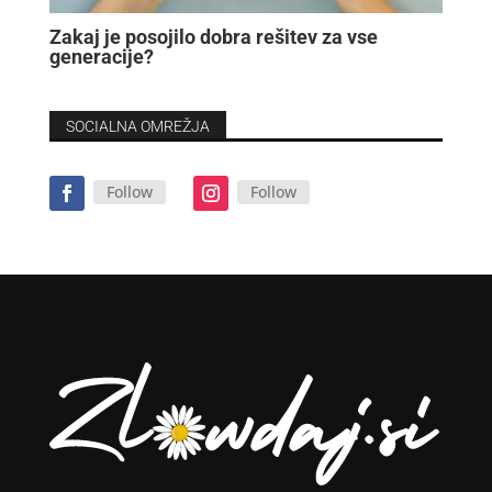
Zakaj je posojilo dobra rešitev za vse
generacije?
SOCIALNA OMREŽJA
Follow
Follow