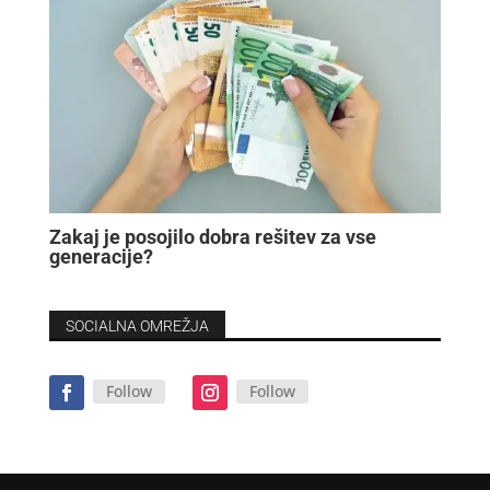
Zakaj je posojilo dobra rešitev za vse
generacije?
SOCIALNA OMREŽJA
Follow
Follow