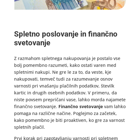
Spletno poslovanje in finančno
svetovanje
Z razmahom spletnega nakupovanja je postalo vse
bolj pomembno razumeti, kako ostati varen med
spletnimi nakupi. Ne gre le za to, da veste, kje
nakupovati, temveč tudi za razumevanje osnov
varnosti pri vnašanju plačilnih podatkov, številk
kartic in drugih osebnih podatkov. V primeru, da
niste povsem prepričani vase, lahko morda najamete
finančno svetovanje.
Finančno svetovanje
vam lahko
pomaga na različne načine. Poglejmo za začetek,
kako pomembno je biti proaktiven, ko gre za varnost
spletnih plačil.
Prvi korak pri zagotavljanju varnosti pri spletnem