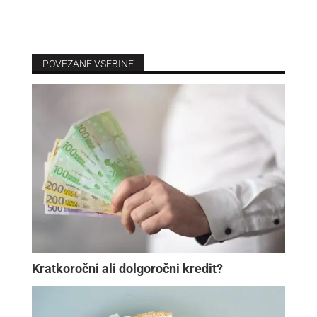
POVEZANE VSEBINE
Kratkoročni ali dolgoročni kredit?