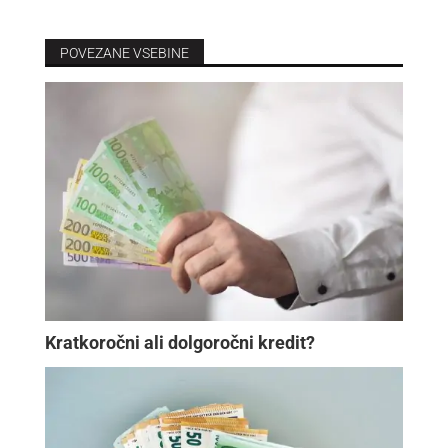
POVEZANE VSEBINE
Kratkoročni ali dolgoročni kredit?