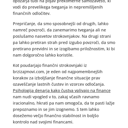
opozarja tudi na pojav prekomerne samozavesti, ki
vodi do prevelikega tveganja in nepremišljenih
finančnih odločitev.
Prepričanje, da smo sposobnejši od drugih, lahko
namreč povzroči, da zanemarimo tveganja ali ne
poslušamo nasvetov strokovnjakov. Na drugi strani
pa lahko pretiran strah pred izgubo povzroči, da smo
pretirano previdni in se izogibamo priložnostim, ki bi
nam dolgoročno lahko koristile.
Kot poudarjajo finančni strokovnjaki iz
brzizajmovi.com, je eden od najpomembnejših
korakov za izboljšanje finančne situacije prav
ozaveščanje lastnih čustev in vzorcev odločanja.
Psihologija denarja kako čustva vplivajo na finance
nam nudi vpogled v to, zakaj včasih ravnamo
iracionalno, hkrati pa nam omogoča, da te pasti lažje
prepoznamo in se jim izognemo. S tem lahko
dosežemo večjo finančno stabilnost in boljšo
kontrolo nad svojimi financami.