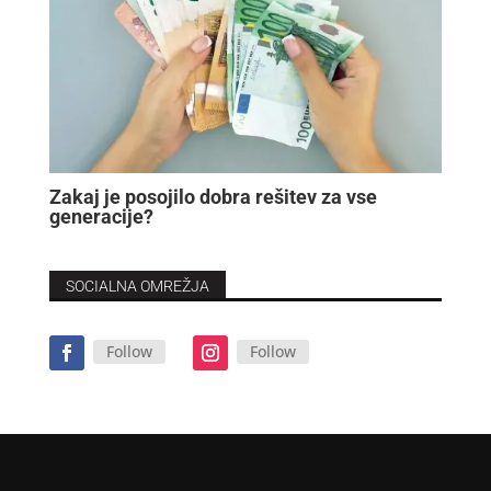
Zakaj je posojilo dobra rešitev za vse
generacije?
SOCIALNA OMREŽJA
Follow
Follow