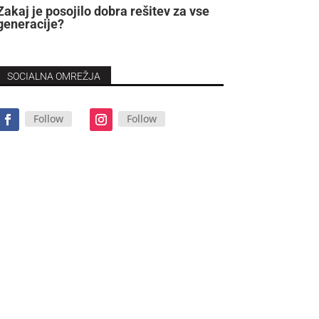
Zakaj je posojilo dobra rešitev za vse
generacije?
SOCIALNA OMREŽJA
Follow
Follow