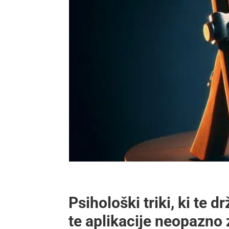
Psihološki triki, ki te 
te aplikacije neopazno 