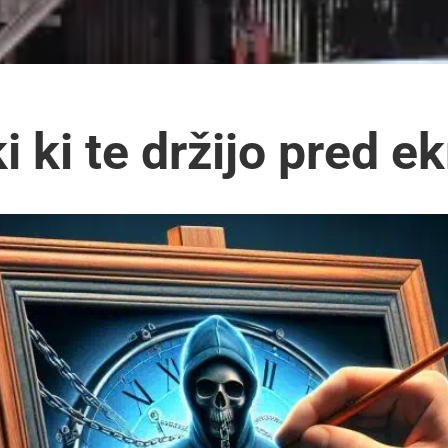
ki ki te držijo pred 