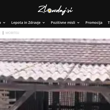
p
Lepota in Zdravje
Pozitivne misli
Promocija
T