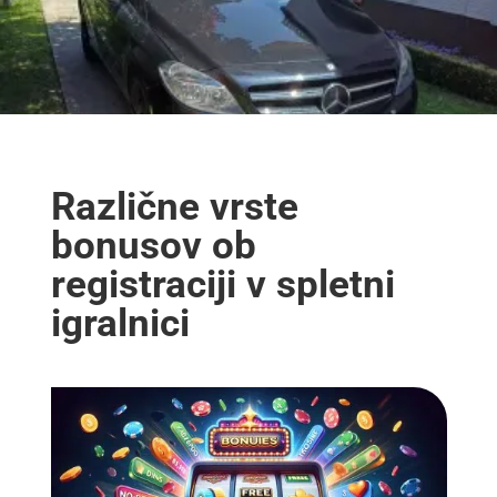
Različne vrste
bonusov ob
registraciji v spletni
igralnici