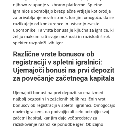
njihovo zaupanje v izbrano platformo. Spletne
igralnice uporabljajo brezplačne vrtljaje kot orodje
za privabljanje novih strank, kar jim omogoča, da se
razlikujejo od konkurence in ustvarijo zveste
uporabnike. Ta vrsta bonusa je ključna za igralce, ki
želijo maksimirati svoje možnosti in raziskati širok
spekter razpoložljivih iger.
Različne vrste bonusov ob
registraciji v spletni igralnici:
Ujemajoči bonusi na prvi depozit
za povečanje začetnega kapitala
Ujemajoči bonusi na prvi depozit so ena izmed
najbolj pogostih in zaželenih oblik različnih vrst
bonusov ob registraciji v spletni igralnici. Omogočajo
novim igralcem, da podvojijo ali celo potrojijo svoj
začetni kapital, kar jim daje več sredstev za
raziskovanje raznolike ponudbe iger. Običajno