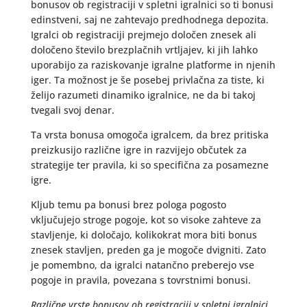
bonusov ob registraciji v spletni igralnici so ti bonusi
edinstveni, saj ne zahtevajo predhodnega depozita.
Igralci ob registraciji prejmejo določen znesek ali
določeno število brezplačnih vrtljajev, ki jih lahko
uporabijo za raziskovanje igralne platforme in njenih
iger. Ta možnost je še posebej privlačna za tiste, ki
želijo razumeti dinamiko igralnice, ne da bi takoj
tvegali svoj denar.
Ta vrsta bonusa omogoča igralcem, da brez pritiska
preizkusijo različne igre in razvijejo občutek za
strategije ter pravila, ki so specifična za posamezne
igre.
Kljub temu pa bonusi brez pologa pogosto
vključujejo stroge pogoje, kot so visoke zahteve za
stavljenje, ki določajo, kolikokrat mora biti bonus
znesek stavljen, preden ga je mogoče dvigniti. Zato
je pomembno, da igralci natančno preberejo vse
pogoje in pravila, povezana s tovrstnimi bonusi.
Različne vrste bonusov ob registraciji v spletni igralnici
,