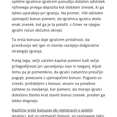
spletne igralnice igralcem ponudijo določen odstotek
njihovega prvega depozita kot dodaten znesek, ki ga
lahko uporabijo pri igranju. Na primer, 100-odstotni
ujemajoči bonus pomeni, da igralnica igralcu doda
enak znesek, kot ga je ta položil, s čimer se njegov
igralni račun občutno okrepi.
Ta vrsta bonusa daje igralcem priložnost, da
preizkusijo več iger in morda razvijejo dolgoročne
strategije igranja.
Poleg tega, večji začetni kapital pomeni tudi večjo
prilagodljivost pri upravljanju stav in tveganj. Kljub
temu pa je pomembno, da igralci natančno preučijo
pogoje, povezane z ujemajočimi bonusi. Pogosto so
zneski, pridobljeni z bonusi, vezani na posebne
zahteve za stavljenje, kar pomeni, da morajo igralci
določeno število krat staviti bonus znesek, preden ga
lahko dvignejo.
Različne vrste bonusov ob registraciji v spletni
igralnici
, kot so ujemajoči bonusi, so zasnovane tako,