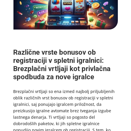
Različne vrste bonusov ob
registraciji v spletni igralnici:
Brezplačni vrtljaji kot privlačna
spodbuda za nove igralce
Brezplačni vrtljaji so ena izmed najbolj priljubljenih
oblik različnih vrst bonusov ob registraciji v spletni
igralnici, saj ponujajo igralcem priložnost, da
preizkusijo igralne avtomate brez tveganja izgube
lastnega denarja. Ti vrtljaji so pogosto del
dobrodošlih paketov, ki jih spletne igralnice
ponudijo novim igralcem ob registraciji. S tem, ko