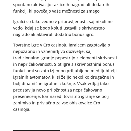
spontano aktivacijo različnih nagrad ali dodatnih
funkcij, ki povečajo vaše možnosti za zmago.
Igralci so tako vedno v pripravljenosti, saj nikoli ne
vedo, kdaj se bodo koluti ustavili s skrivnostno
nagrado ali aktivirali dodatno bonus igro.
Tovrstne igre v Cro casinoju igralcem zagotavljajo
nepozabno in vznemirljivo doživetje, saj
tradicionalno igranje popestrijo z elementi skrivnosti
in nepričakovanosti. Slot igre s skrivnostnimi bonus
funkcijami so zato izjemno priljubljene med ljubitelji
igralnih avtomatov, ki si želijo nekoliko drugačne in
bolj dinamične igralne izkušnje. Vsak vrtljaj tako
predstavlja novo priložnost za nepričakovano
presenečenje, kar naredi tovrstno igranje še bolj
zanimivo in privlačno za vse obiskovalce Cro
casinoja.