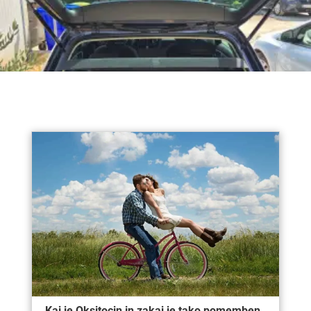
Kaj je Oksitocin in zakaj je tako pomemben