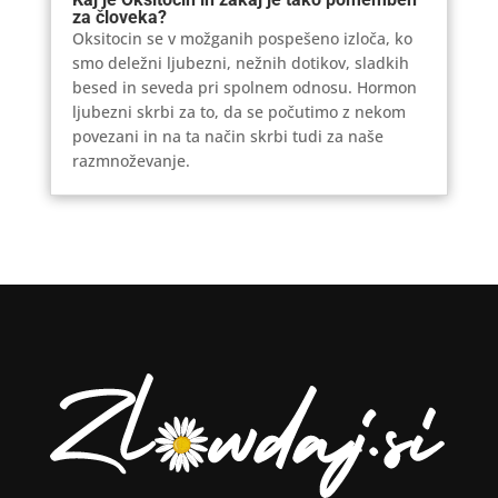
za človeka?
Oksitocin se v možganih pospešeno izloča, ko
smo deležni ljubezni, nežnih dotikov, sladkih
besed in seveda pri spolnem odnosu. Hormon
ljubezni skrbi za to, da se počutimo z nekom
povezani in na ta način skrbi tudi za naše
razmnoževanje.