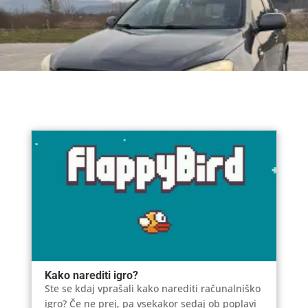
Kako narediti igro?
Ste se kdaj vprašali kako narediti računalniško
igro? Če ne prej, pa vsekakor sedaj ob poplavi