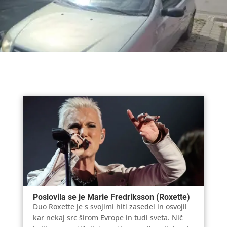
Poslovila se je Marie Fredriksson (Roxette)
Duo Roxette je s svojimi hiti zasedel in osvojil
kar nekaj src širom Evrope in tudi sveta. Nič