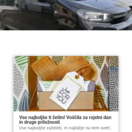
Vse najboljše ti želim! Voščila za rojstni dan
in druge priložnosti
Vse najboljše zaželeti, ni najlažje na tem sveti’,