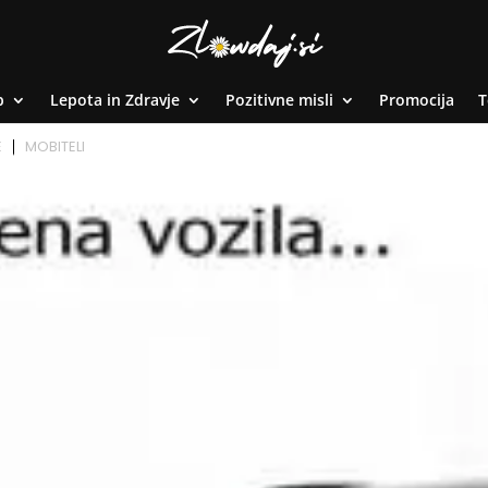
p
Lepota in Zdravje
Pozitivne misli
Promocija
T