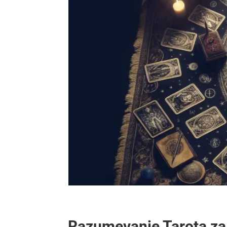
Razumevanje Tarota za