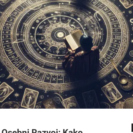
 Osebni Razvoj: Kako