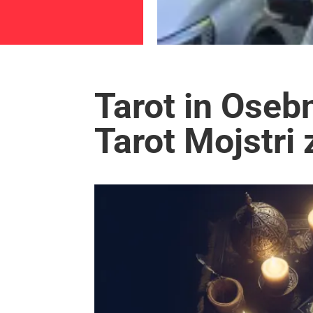
Tarot in Oseb
Tarot Mojstri