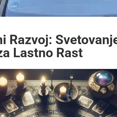
ni Razvoj: Svetovanje
 za Lastno Rast