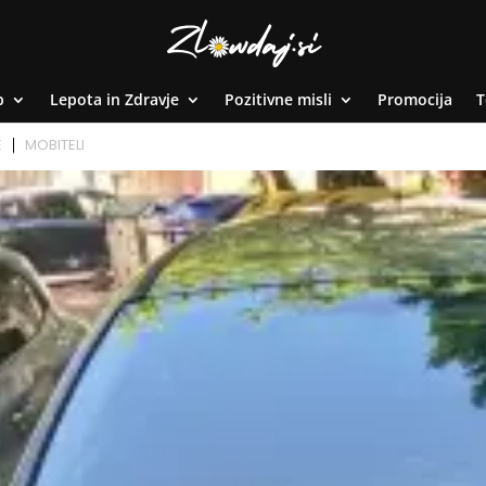
p
Lepota in Zdravje
Pozitivne misli
Promocija
T