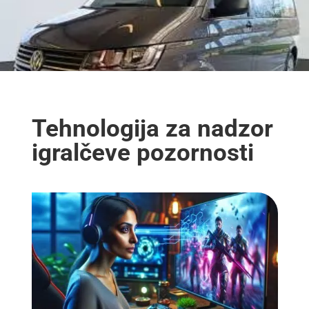
Tehnologija za nadzor
igralčeve pozornosti