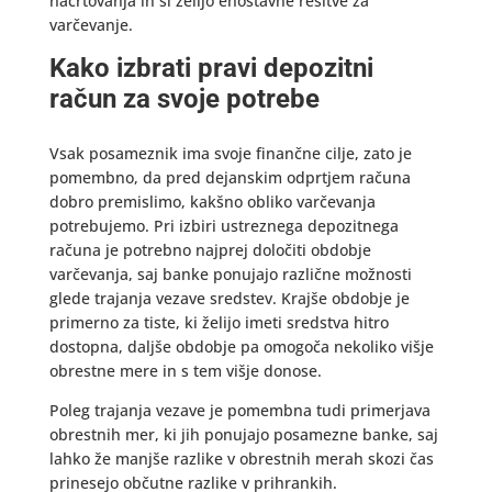
načrtovanja in si želijo enostavne rešitve za
varčevanje.
Kako izbrati pravi depozitni
račun za svoje potrebe
Vsak posameznik ima svoje finančne cilje, zato je
pomembno, da pred dejanskim odprtjem računa
dobro premislimo, kakšno obliko varčevanja
potrebujemo. Pri izbiri ustreznega depozitnega
računa je potrebno najprej določiti obdobje
varčevanja, saj banke ponujajo različne možnosti
glede trajanja vezave sredstev. Krajše obdobje je
primerno za tiste, ki želijo imeti sredstva hitro
dostopna, daljše obdobje pa omogoča nekoliko višje
obrestne mere in s tem višje donose.
Poleg trajanja vezave je pomembna tudi primerjava
obrestnih mer, ki jih ponujajo posamezne banke, saj
lahko že manjše razlike v obrestnih merah skozi čas
prinesejo občutne razlike v prihrankih.