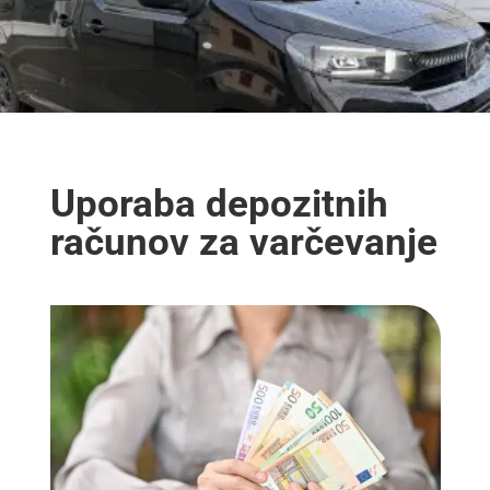
Uporaba depozitnih
računov za varčevanje