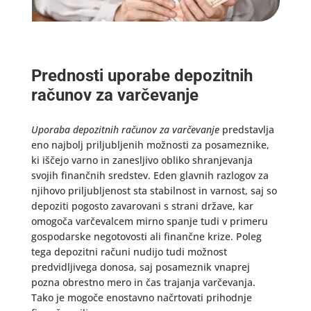
Prednosti uporabe depozitnih
računov za varčevanje
Uporaba depozitnih računov za varčevanje
predstavlja
eno najbolj priljubljenih možnosti za posameznike,
ki iščejo varno in zanesljivo obliko shranjevanja
svojih finančnih sredstev. Eden glavnih razlogov za
njihovo priljubljenost sta stabilnost in varnost, saj so
depoziti pogosto zavarovani s strani države, kar
omogoča varčevalcem mirno spanje tudi v primeru
gospodarske negotovosti ali finančne krize. Poleg
tega depozitni računi nudijo tudi možnost
predvidljivega donosa, saj posameznik vnaprej
pozna obrestno mero in čas trajanja varčevanja.
Tako je mogoče enostavno načrtovati prihodnje