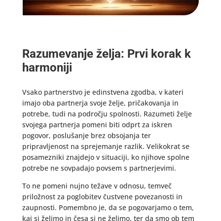
Razumevanje želja: Prvi korak k
harmoniji
Vsako partnerstvo je edinstvena zgodba, v kateri
imajo oba partnerja svoje želje, pričakovanja in
potrebe, tudi na področju spolnosti. Razumeti želje
svojega partnerja pomeni biti odprt za iskren
pogovor, poslušanje brez obsojanja ter
pripravljenost na sprejemanje razlik. Velikokrat se
posamezniki znajdejo v situaciji, ko njihove spolne
potrebe ne sovpadajo povsem s partnerjevimi.
To ne pomeni nujno težave v odnosu, temveč
priložnost za poglobitev čustvene povezanosti in
zaupnosti. Pomembno je, da se pogovarjamo o tem,
kaj si želimo in česa si ne želimo, ter da smo ob tem