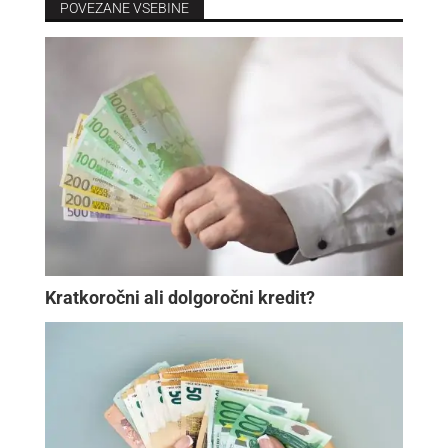
POVEZANE VSEBINE
Kratkoročni ali dolgoročni kredit?