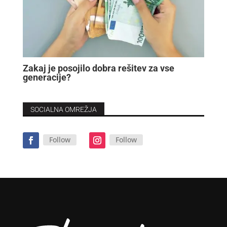
Zakaj je posojilo dobra rešitev za vse
generacije?
SOCIALNA OMREŽJA
Follow
Follow